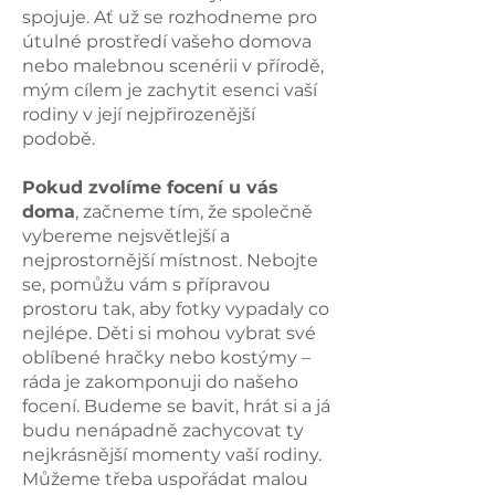
spojuje. Ať už se rozhodneme pro
útulné prostředí vašeho domova
nebo malebnou scenérii v přírodě,
mým cílem je zachytit esenci vaší
rodiny v její nejpřirozenější
podobě.
Pokud zvolíme focení u vás
doma
, začneme tím, že společně
vybereme nejsvětlejší a
nejprostornější místnost. Nebojte
se, pomůžu vám s přípravou
prostoru tak, aby fotky vypadaly co
nejlépe. Děti si mohou vybrat své
oblíbené hračky nebo kostýmy –
ráda je zakomponuji do našeho
focení. Budeme se bavit, hrát si a já
budu nenápadně zachycovat ty
nejkrásnější momenty vaší rodiny.
Můžeme třeba uspořádat malou