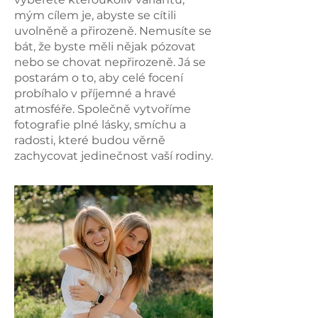
mým cílem je, abyste se cítili
uvolněně a přirozeně. Nemusíte se
bát, že byste měli nějak pózovat
nebo se chovat nepřirozeně. Já se
postarám o to, aby celé focení
probíhalo v příjemné a hravé
atmosféře. Společně vytvoříme
fotografie plné lásky, smíchu a
radosti, které budou věrně
zachycovat jedinečnost vaší rodiny.